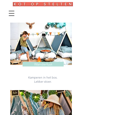
Wanderlust
Kamperen in het bos.
Lekker stoer.