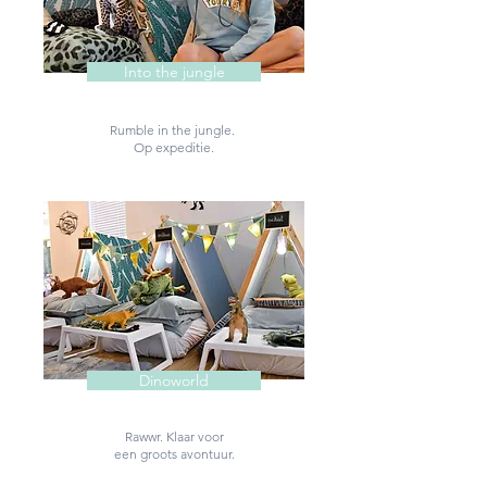
Into the jungle
Rumble in the jungle.
Op expeditie.
Dinoworld
Rawwr. Klaar voor
een groots avontuur.