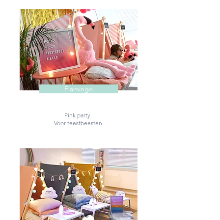
Flamingo
Pink party.
Voor feestbeesten.